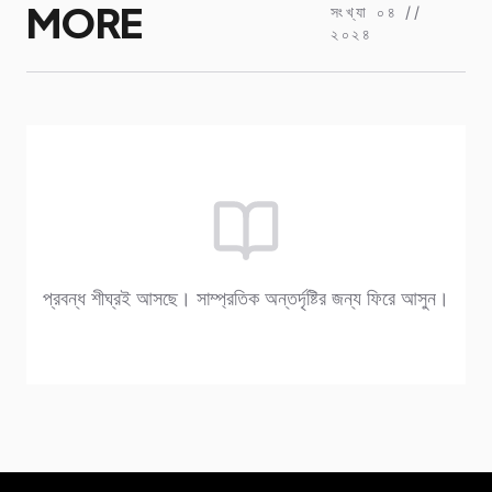
MORE
সংখ্যা ০৪ //
২০২৪
প্রবন্ধ শীঘ্রই আসছে। সাম্প্রতিক অন্তর্দৃষ্টির জন্য ফিরে আসুন।