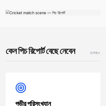
কেন পিচ রিপোর্ট বেছে নেবেন
বৈশিষ্ট্য
গভীর পরিসংখ্যান