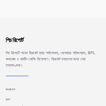
পিচ রিপোর্ট
পিচ রিপোর্টে পাবেন ক্রিকেট ম্যাচ পর্যালোখনা, খেলোয়াড় পরিসংখ্যান, BPL
কভারেজ ও ব্যাটিং-বোলিং বিশ্লেষণ। ক্রিকেট ভক্তদের জন্য সেরা
তথ্যভাণ্ডার।
অন্বেষণ
ব্লগ