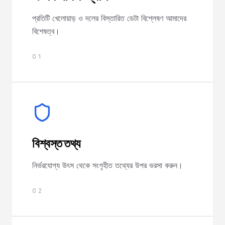
প্রতিটি খেলোয়াড় ও দলের বিস্তারিত ডেটা বিশ্লেষণ আমাদের
বিশেষত্ব।
01
বিশ্বস্ত তথ্য
নির্ভরযোগ্য উৎস থেকে সংগৃহীত তথ্যের উপর ভরসা করুন।
02