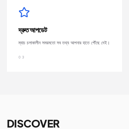
দ্রুত আপডেট
ম্যাচ চলাকালীন সময়মতো সব তথ্য আপনার হাতে পৌঁছে দেই।
03
DISCOVER