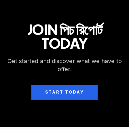
JOIN পিচ রিপোর্ট
TODAY
Get started and discover what we have to
offer.
START TODAY